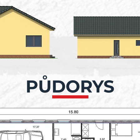
PŮDORYS