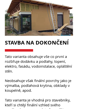
STAVBA NA DOKONČENÍ
Tato varianta obsahuje vše co první a
rozšiřuje dodávku a podlahy, topení,
elektro, fasádu, vodoinstalace, opláštění
stěn.
Neobsahuje však finální povrchy jako je
výmalba, podlahová krytina, obklady v
koupelně, apod.
Tato varianta je vhodná pro stavebníky,
kteří si chtějí finální vzhled svého