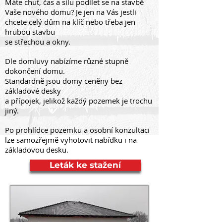
Máte chuť, čas a sílu podílet se na stavbě
Vaše nového domu? Je jen na Vás jestli
chcete celý dům na klíč nebo třeba jen
hrubou stavbu
se střechou a okny.
Dle domluvy nabízíme různé stupně
dokončení domu.
Standardně jsou domy ceněny bez
základové desky
a přípojek, jelikož každý pozemek je trochu
jiný.
Po prohlídce pozemku a osobní konzultaci
lze samozřejmě vyhotovit nabídku i na
základovou desku.
Leták ke stažení