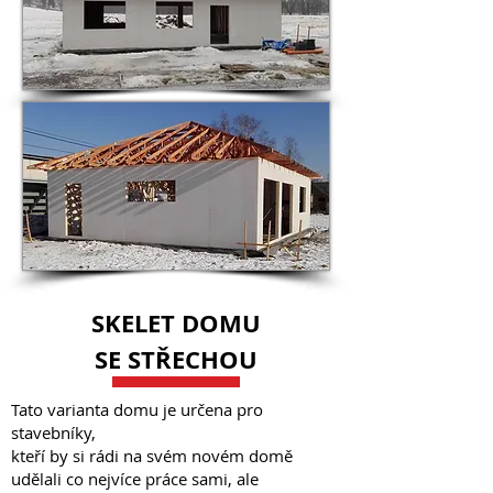
SKELET DOMU
SE STŘECHOU
Tato varianta domu je určena pro
stavebníky,
kteří by si rádi na svém novém domě
udělali co nejvíce práce sami, ale