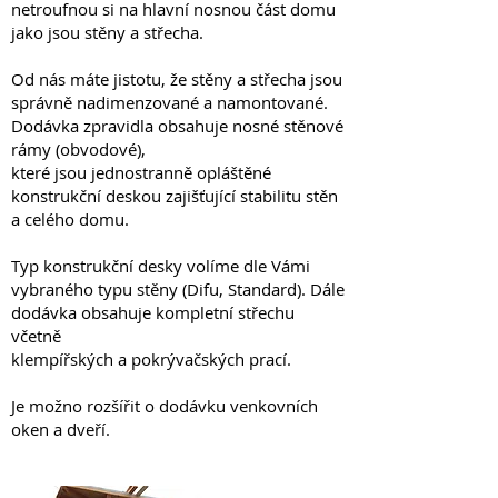
netroufnou si na hlavní nosnou část domu
jako jsou stěny a střecha.
Od nás máte jistotu, že stěny a střecha jsou
správně nadimenzované a namontované.
Dodávka zpravidla obsahuje nosné stěnové
rámy (obvodové),
které jsou jednostranně opláštěné
konstrukční deskou zajišťující stabilitu stěn
a celého domu.
Typ konstrukční desky volíme dle Vámi
vybraného typu stěny (Difu, Standard). Dále
dodávka obsahuje kompletní střechu
včetně
klempířských a pokrývačských prací.
Je možno rozšířit o dodávku venkovních
oken a dveří.