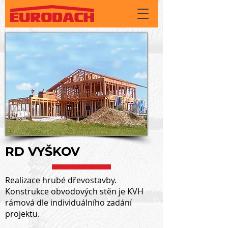
RD VYŠKOV
Realizace hrubé dřevostavby.
Konstrukce obvodových stěn je KVH
rámová dle individuálního zadání
projektu.