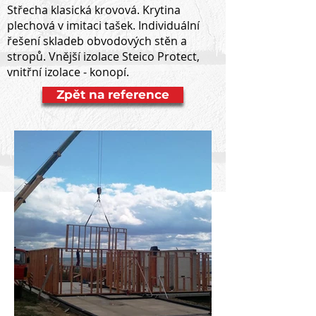
Střecha klasická krovová. Krytina
plechová v imitaci tašek. Individuální
řešení skladeb obvodových stěn a
stropů. Vnější izolace Steico Protect,
vnitřní izolace - konopí.
Zpět na reference